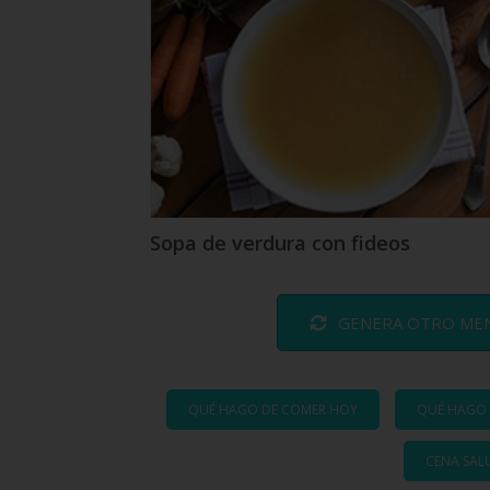
Sopa de verdura con fideos
GENERA OTRO MENÚ
QUÉ HAGO DE COMER HOY
QUÉ HAGO 
CENA SALU