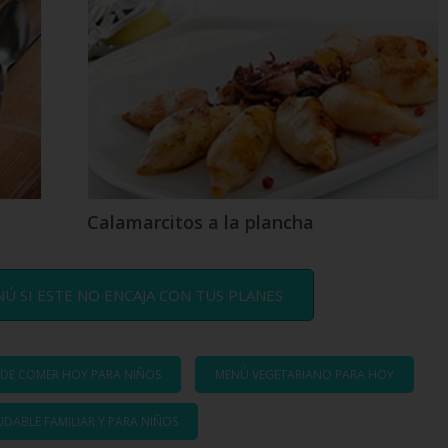
Calamarcitos a la plancha
 SI ESTE NO ENCAJA CON TUS PLANES
DE COMER HOY PARA NIÑOS
MENÚ VEGETARIANO PARA HOY
DABLE FAMILIAR Y PARA NIÑOS