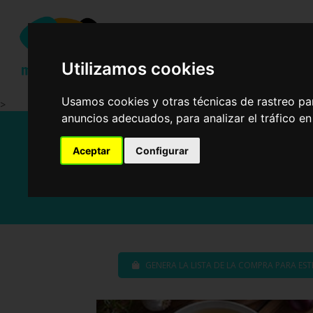
Ensalad
Utilizamos cookies
Usamos cookies y otras técnicas de rastreo pa
>
anuncios adecuados, para analizar el tráfico e
Aceptar
Configurar
GENERA LA LISTA DE LA COMPRA PARA ES