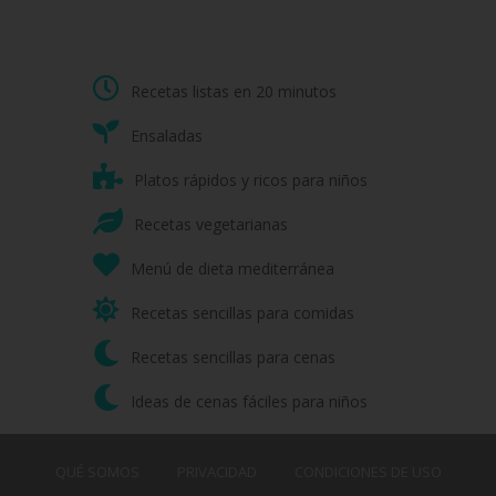
Recetas listas en 20 minutos
Ensaladas
Platos rápidos y ricos para niños
Recetas vegetarianas
Menú de dieta mediterránea
Recetas sencillas para comidas
Recetas sencillas para cenas
Ideas de cenas fáciles para niños
QUÉ SOMOS
PRIVACIDAD
CONDICIONES DE USO