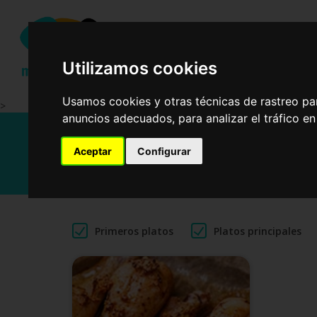
Ensalad
Utilizamos cookies
Usamos cookies y otras técnicas de rastreo pa
>
anuncios adecuados, para analizar el tráfico e
Receta
Aceptar
Configurar
Primeros platos
Platos principales