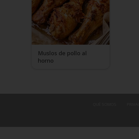
Muslos de pollo al
horno
QUÉ SOMOS
PRIVA