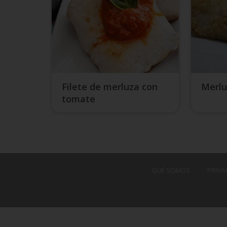
Filete de merluza con
Merlu
tomate
QUÉ SOMOS
PRIVA