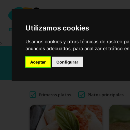
Ensalad
Utilizamos cookies
Usamos cookies y otras técnicas de rastreo pa
>
anuncios adecuados, para analizar el tráfico e
Recetas
Aceptar
Configurar
Primeros platos
Platos principales