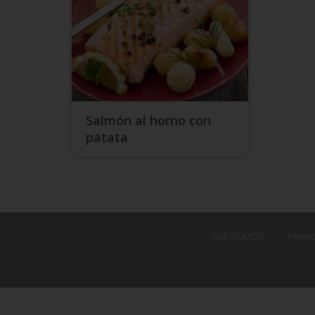
Salmón al horno con
patata
QUÉ SOMOS
PRIVA