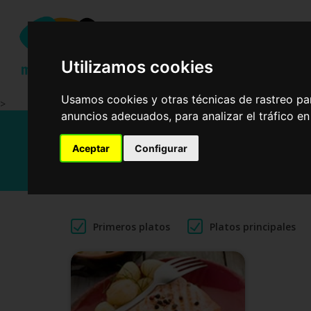
Ensalad
Utilizamos cookies
Usamos cookies y otras técnicas de rastreo pa
>
anuncios adecuados, para analizar el tráfico e
Recetas
Aceptar
Configurar
Primeros platos
Platos principales