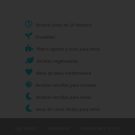
Recetas listas en 20 minutos
Ensaladas
Platos rápidos y ricos para niños
Recetas vegetarianas
Menú de dieta mediterránea
Recetas sencillas para comidas
Recetas sencillas para cenas
Ideas de cenas fáciles para niños
QUÉ SOMOS
PRIVACIDAD
CONDICIONES DE USO