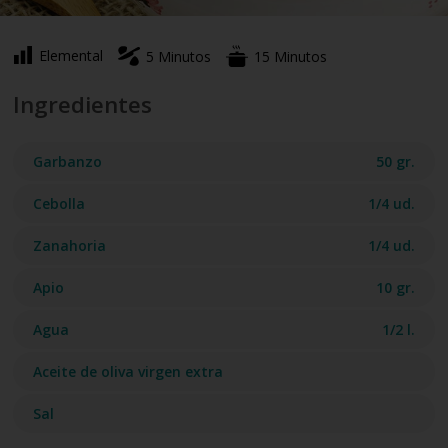
Elemental
5 Minutos
15 Minutos
Ingredientes
Garbanzo
50 gr.
Cebolla
1/4 ud.
Zanahoria
1/4 ud.
Apio
10 gr.
Agua
1/2 l.
Aceite de oliva virgen extra
Sal