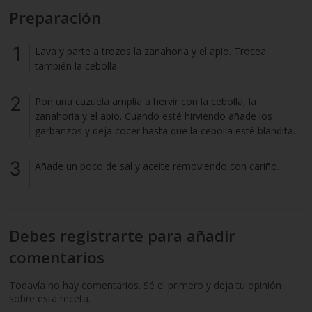
Preparación
Lava y parte a trozos la zanahoria y el apio. Trocea
también la cebolla.
Pon una cazuela amplia a hervir con la cebolla, la
zanahoria y el apio. Cuando esté hirviendo añade los
garbanzos y deja cocer hasta que la cebolla esté blandita.
Añade un poco de sal y aceite removiendo con cariño.
Debes registrarte para añadir
comentarios
Todavía no hay comentarios. Sé el primero y deja tu opinión
sobre esta receta.