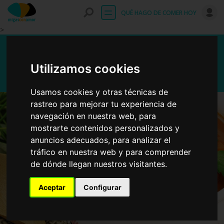
Entrar
QUÉ HAGO DE COMER HOY
>
Sopa de cocido vegetal
Utilizamos cookies
Usamos cookies y otras técnicas de
rastreo para mejorar tu experiencia de
navegación en nuestra web, para
mostrarte contenidos personalizados y
anuncios adecuados, para analizar el
tráfico en nuestra web y para comprender
de dónde llegan nuestros visitantes.
Aceptar
Configurar