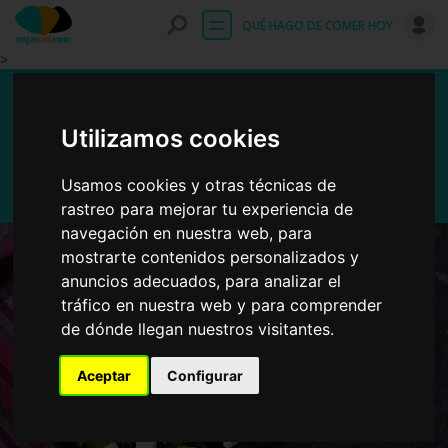
Entrar
QUÉ HAGO DE COMER HOY
>
Ensalada de espinacas y
remolacha
Utilizamos cookies
Usamos cookies y otras técnicas de
rastreo para mejorar tu experiencia de
navegación en nuestra web, para
mostrarte contenidos personalizados y
anuncios adecuados, para analizar el
tráfico en nuestra web y para comprender
de dónde llegan nuestros visitantes.
Aceptar
Configurar