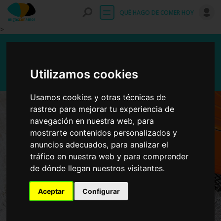
Entrar
QUÉ HAGO DE COMER HOY
>
Caldo de verduras
Utilizamos cookies
Usamos cookies y otras técnicas de
rastreo para mejorar tu experiencia de
navegación en nuestra web, para
mostrarte contenidos personalizados y
anuncios adecuados, para analizar el
tráfico en nuestra web y para comprender
de dónde llegan nuestros visitantes.
Aceptar
Configurar