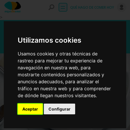
Entrar
QUÉ HAGO DE COMER HOY
>
Acelgas con patata
Utilizamos cookies
Usamos cookies y otras técnicas de
rastreo para mejorar tu experiencia de
navegación en nuestra web, para
mostrarte contenidos personalizados y
anuncios adecuados, para analizar el
tráfico en nuestra web y para comprender
de dónde llegan nuestros visitantes.
Aceptar
Configurar