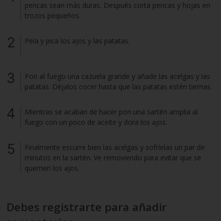
pencas sean más duras. Después corta pencas y hojas en
trozos pequeños.
Pela y pica los ajos y las patatas.
Pon al fuego una cazuela grande y añade las acelgas y las
patatas. Déjalos cocer hasta que las patatas estén tiernas.
Mientras se acaban de hacer pon una sartén amplia al
fuego con un poco de aceite y dora los ajos.
Finalmente escurre bien las acelgas y sofríelas un par de
minutos en la sartén. Ve removiendo para evitar que se
quemen los ajos.
Debes registrarte para añadir