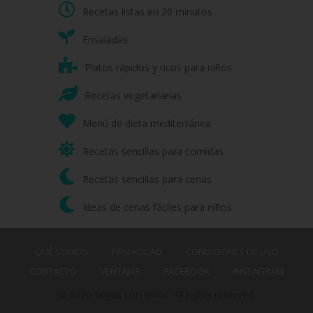
Recetas listas en 20 minutos
Ensaladas
Platos rápidos y ricos para niños
Recetas vegetarianas
Menú de dieta mediterránea
Recetas sencillas para comidas
Recetas sencillas para cenas
Ideas de cenas fáciles para niños
QUÉ SOMOS
PRIVACIDAD
CONDICIONES DE USO
CONTACTO
VENTAJAS
FACEBOOK
INSTAGRAM
© 2026 Migas con amor. All rights reserved.