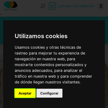
Entrar
QUÉ HAGO DE COMER HOY
>
Marmitako
Utilizamos cookies
Usamos cookies y otras técnicas de
rastreo para mejorar tu experiencia de
navegación en nuestra web, para
mostrarte contenidos personalizados y
anuncios adecuados, para analizar el
tráfico en nuestra web y para comprender
de dónde llegan nuestros visitantes.
Aceptar
Configurar