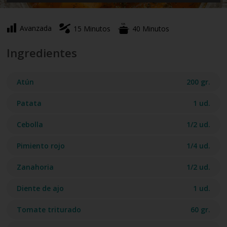
Avanzada
15 Minutos
40 Minutos
Ingredientes
Atún
200 gr.
Patata
1 ud.
Cebolla
1/2 ud.
Pimiento rojo
1/4 ud.
Zanahoria
1/2 ud.
Diente de ajo
1 ud.
Tomate triturado
60 gr.