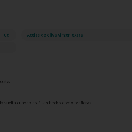
1 ud.
Aceite de oliva virgen extra
ceite.
e la vuelta cuando esté tan hecho como prefieras.