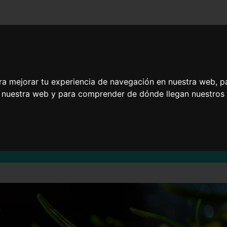
Recetas listas en
Platos rápidos y
as
20 minutos
ricos para niños
ra mejorar tu experiencia de navegación en nuestra web, p
n nuestra web y para comprender de dónde llegan nuestros v
Filete de ternera