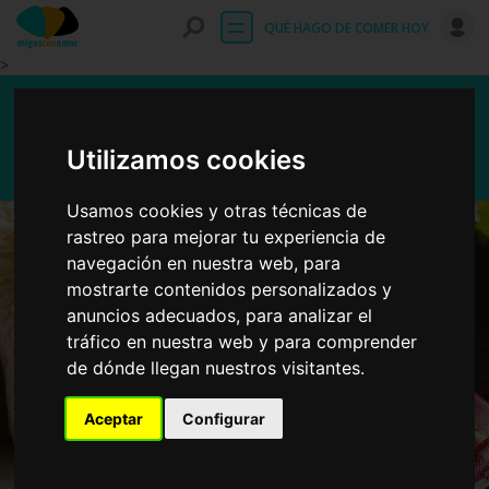
Entrar
QUÉ HAGO DE COMER HOY
>
Fajitas mexicanas de pollo
Utilizamos cookies
Usamos cookies y otras técnicas de
rastreo para mejorar tu experiencia de
navegación en nuestra web, para
mostrarte contenidos personalizados y
anuncios adecuados, para analizar el
tráfico en nuestra web y para comprender
de dónde llegan nuestros visitantes.
Aceptar
Configurar