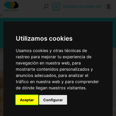
Entrar
QUÉ HAGO DE COMER HOY
>
Escalopines al Oporto
Utilizamos cookies
Usamos cookies y otras técnicas de
rastreo para mejorar tu experiencia de
navegación en nuestra web, para
mostrarte contenidos personalizados y
anuncios adecuados, para analizar el
tráfico en nuestra web y para comprender
de dónde llegan nuestros visitantes.
Aceptar
Configurar