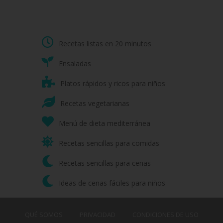
Recetas listas en 20 minutos
Ensaladas
Platos rápidos y ricos para niños
Recetas vegetarianas
Menú de dieta mediterránea
Recetas sencillas para comidas
Recetas sencillas para cenas
Ideas de cenas fáciles para niños
QUÉ SOMOS
PRIVACIDAD
CONDICIONES DE USO