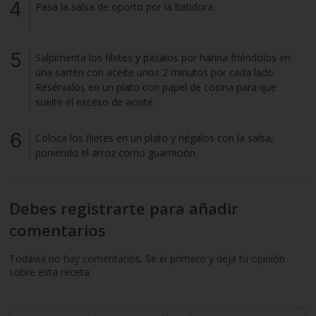
Pasa la salsa de oporto por la batidora.
Salpimenta los filetes y pásalos por harina friéndolos en
una sartén con aceite unos 2 minutos por cada lado.
Resérvalos en un plato con papel de cocina para que
suelte el exceso de aceite.
Coloca los filetes en un plato y riégalos con la salsa,
poniendo el arroz como guarnición.
Debes registrarte para añadir
comentarios
Todavía no hay comentarios. Sé el primero y deja tu opinión
sobre esta receta.