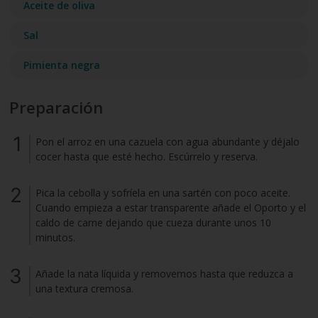
Aceite de oliva
Sal
Pimienta negra
Preparación
Pon el arroz en una cazuela con agua abundante y déjalo
cocer hasta que esté hecho. Escúrrelo y reserva.
Pica la cebolla y sofríela en una sartén con poco aceite.
Cuando empieza a estar transparente añade el Oporto y el
caldo de carne dejando que cueza durante unos 10
minutos.
Añade la nata líquida y removemos hasta que reduzca a
una textura cremosa.