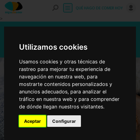
Entrar
QUÉ HAGO DE COMER HOY
>
Tostada con escalivada
Utilizamos cookies
Usamos cookies y otras técnicas de
rastreo para mejorar tu experiencia de
navegación en nuestra web, para
mostrarte contenidos personalizados y
anuncios adecuados, para analizar el
tráfico en nuestra web y para comprender
de dónde llegan nuestros visitantes.
Aceptar
Configurar