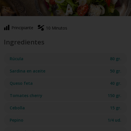
Principiante
10 Minutos
Ingredientes
Rúcula
80 gr.
Sardina en aceite
50 gr.
Queso feta
40 gr.
Tomates cherry
150 gr.
Cebolla
15 gr.
Pepino
1/4 ud.