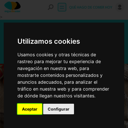
Entrar
QUÉ HAGO DE COMER HOY
>
Ensalada de rúcula con
sardinas
Utilizamos cookies
Usamos cookies y otras técnicas de
rastreo para mejorar tu experiencia de
navegación en nuestra web, para
mostrarte contenidos personalizados y
anuncios adecuados, para analizar el
tráfico en nuestra web y para comprender
de dónde llegan nuestros visitantes.
Aceptar
Configurar