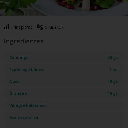
Principiante
5 Minutos
Ingredientes
Canónigo
50 gr.
Espárrago blanco
1 ud.
Nuez
10 gr.
Granada
10 gr.
Vinagre balsámico
Aceite de oliva