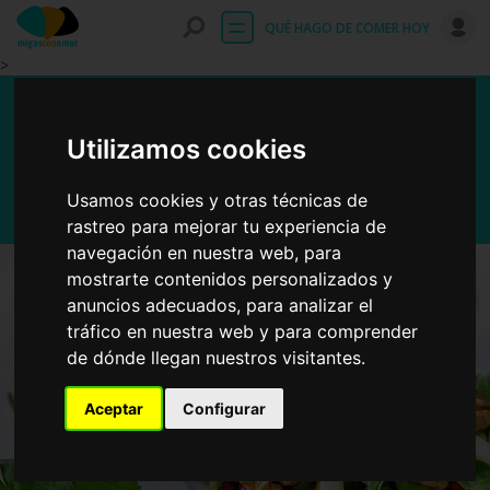
Entrar
QUÉ HAGO DE COMER HOY
>
Ensalada de canónigos con
espárragos
Utilizamos cookies
Usamos cookies y otras técnicas de
rastreo para mejorar tu experiencia de
navegación en nuestra web, para
mostrarte contenidos personalizados y
anuncios adecuados, para analizar el
tráfico en nuestra web y para comprender
de dónde llegan nuestros visitantes.
Aceptar
Configurar