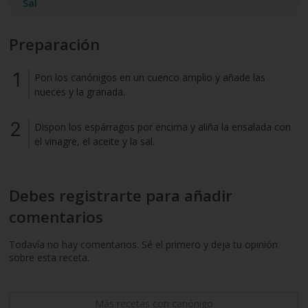
Sal
Preparación
Pon los canónigos en un cuenco amplio y añade las
nueces y la granada.
Dispon los espárragos por encima y aliña la ensalada con
el vinagre, el aceite y la sal.
Debes registrarte para añadir
comentarios
Todavía no hay comentarios. Sé el primero y deja tu opinión
sobre esta receta.
Más recetas con canónigo