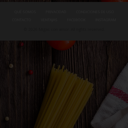
QUÉ SOMOS
PRIVACIDAD
CONDICIONES DE USO
CONTACTO
VENTAJAS
FACEBOOK
INSTAGRAM
© 2026 Migas con amor. All rights reserved.